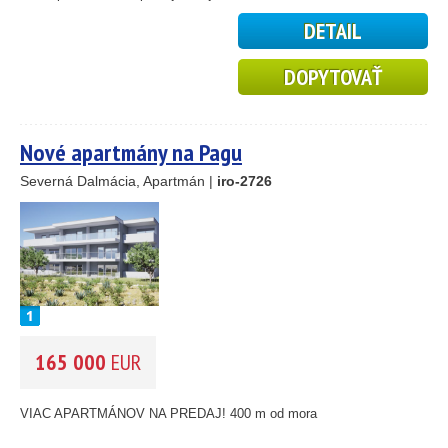
DETAIL
DOPYTOVAŤ
Nové apartmány na Pagu
Severná Dalmácia, Apartmán |
iro-2726
165 000
EUR
VIAC APARTMÁNOV NA PREDAJ! 400 m od mora