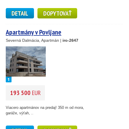
DETAIL
DOPYTOVAŤ
Apartmány v Povljane
Severná Dalmácia, Apartmán |
iro-2647
193 500
EUR
Viacero apartmánov na predaj! 350 m od mora,
garáže, výťah, ..