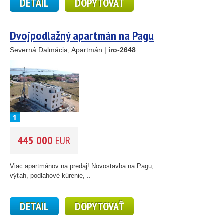
DETAIL
DOPYTOVAŤ
Dvojpodlažný apartmán na Pagu
Severná Dalmácia, Apartmán |
iro-2648
445 000
EUR
2
Viac apartmánov na predaj! Novostavba na Pagu,
výťah, podlahové kúrenie, ..
DETAIL
DOPYTOVAŤ