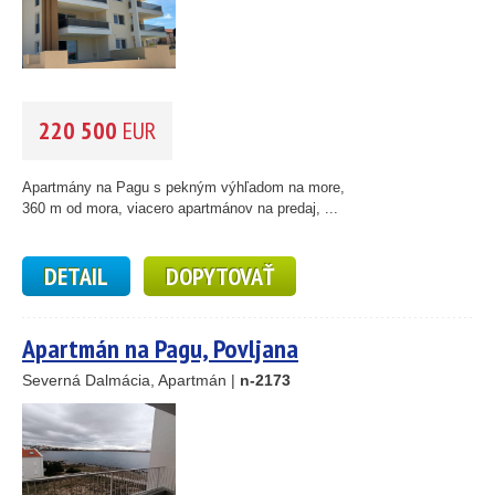
220 500
EUR
Apartmány na Pagu s pekným výhľadom na more,
360 m od mora, viacero apartmánov na predaj, ...
DETAIL
DOPYTOVAŤ
Apartmán na Pagu, Povljana
Severná Dalmácia, Apartmán |
n-2173