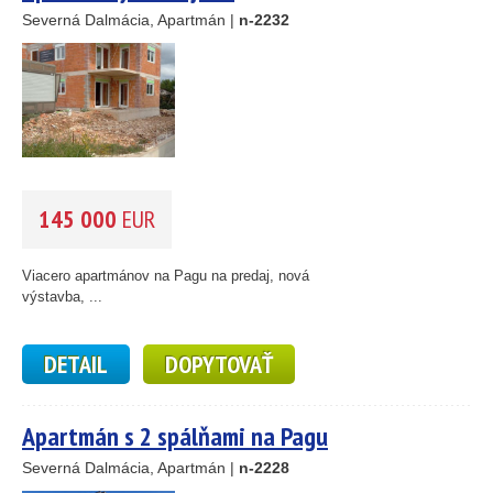
Severná Dalmácia, Apartmán |
n-2232
145 000
EUR
Viacero apartmánov na Pagu na predaj, nová
výstavba, ...
DETAIL
DOPYTOVAŤ
Apartmán s 2 spálňami na Pagu
Severná Dalmácia, Apartmán |
n-2228