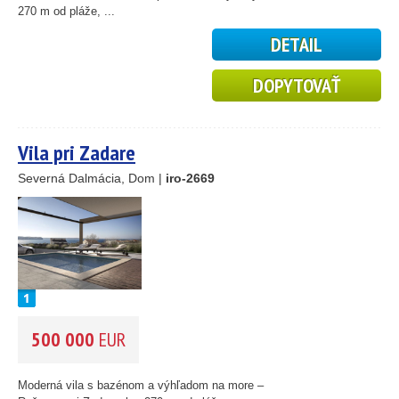
270 m od pláže, ...
DETAIL
DOPYTOVAŤ
Vila pri Zadare
Severná Dalmácia, Dom |
iro-2669
2
500 000
EUR
Moderná vila s bazénom a výhľadom na more –