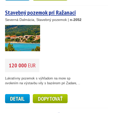
Stavebný pozemok pri Ražanaci
Severná Dalmácia, Stavebný pozemok |
n-2052
120 000
EUR
Lukratívny pozemok s výhľadom na more sp
ovolením na výstavbu vily s bazénom pri Zadare, ..
DETAIL
DOPYTOVAŤ