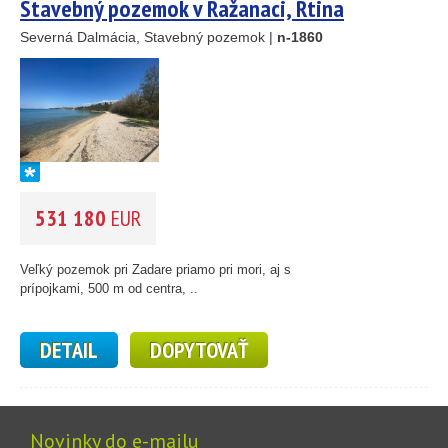
Stavebný pozemok v Ražanaci, Rtina
Severná Dalmácia, Stavebný pozemok |
n-1860
531 180
EUR
Veľký pozemok pri Zadare priamo pri mori, aj s
prípojkami, 500 m od centra, ..
DETAIL
DOPYTOVAŤ
Novinky do e-mailu