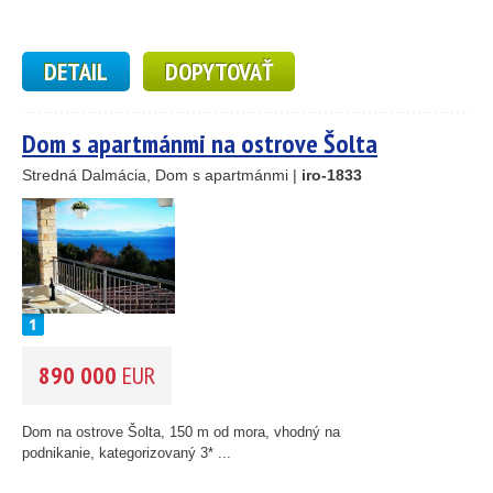
DETAIL
DOPYTOVAŤ
Dom s apartmánmi na ostrove Šolta
Stredná Dalmácia, Dom s apartmánmi |
iro-1833
890 000
EUR
Dom na ostrove Šolta, 150 m od mora, vhodný na
podnikanie, kategorizovaný 3* ...