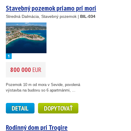
Stavebný pozemok priamo pri mori
Stredná Dalmácia, Stavebný pozemok |
BIL-034
800 000
EUR
Pozemok 10 m od mora v Sevide, povolená
výstavba na budovu so 6 apartmánmi, ...
DETAIL
DOPYTOVAŤ
Rodinný dom pri Trogire