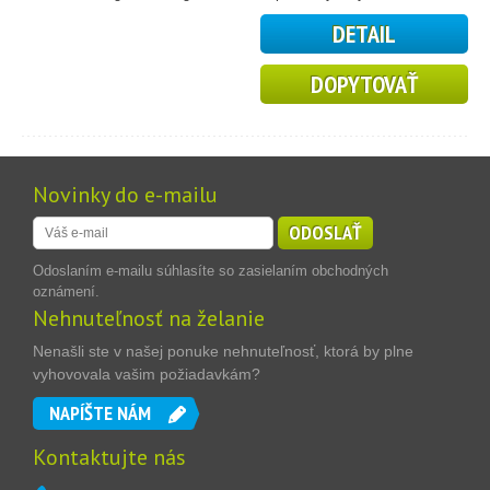
DETAIL
DOPYTOVAŤ
Novinky do e-mailu
ODOSLAŤ
Odoslaním e-mailu súhlasíte so zasielaním obchodných
oznámení.
Nehnuteľnosť na želanie
Nenašli ste v našej ponuke nehnuteľnosť, ktorá by plne
vyhovovala vašim požiadavkám?
NAPÍŠTE NÁM
Kontaktujte nás