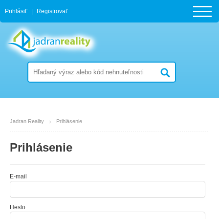
Prihlásiť
|
Registrovať
Jadran Reality
Prihlásenie
Prihlásenie
E-mail
Heslo