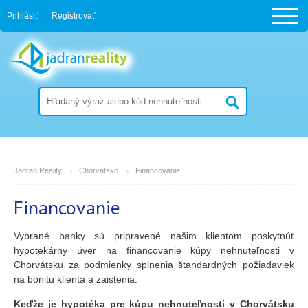
Prihlásiť
|
Registrovať
Jadran Reality
Chorvátsko
Financovanie
Financovanie
Vybrané banky sú pripravené našim klientom poskytnúť
hypotekárny úver na financovanie kúpy nehnuteľnosti v
Chorvátsku za podmienky splnenia štandardných požiadaviek
na bonitu klienta a zaistenia.
Keďže je hypotéka pre kúpu nehnuteľnosti v Chorvátsku