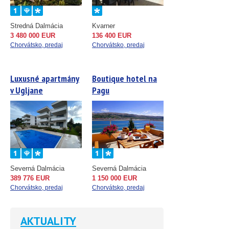
Stredná Dalmácia
Kvarner
3 480 000 EUR
136 400 EUR
Chorvátsko, predaj
Chorvátsko, predaj
Luxusné apartmány
Boutique hotel na
v Ugljane
Pagu
Severná Dalmácia
Severná Dalmácia
389 776 EUR
1 150 000 EUR
Chorvátsko, predaj
Chorvátsko, predaj
AKTUALITY