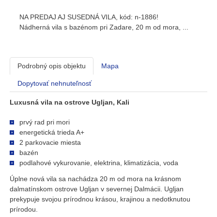
NA PREDAJ AJ SUSEDNÁ VILA, kód: n-1886!
Nádherná vila s bazénom pri Zadare, 20 m od mora, ...
Podrobný opis objektu
Mapa
Dopytovať nehnuteľnosť
Luxusná vila na ostrove Ugljan, Kali
prvý rad pri mori
energetická trieda A+
2 parkovacie miesta
bazén
podlahové vykurovanie, elektrina, klimatizácia, voda
Úplne nová vila sa nachádza 20 m od mora na krásnom
dalmatínskom ostrove Ugljan v severnej Dalmácii. Ugljan
prekypuje svojou prírodnou krásou, krajinou a nedotknutou
prírodou.