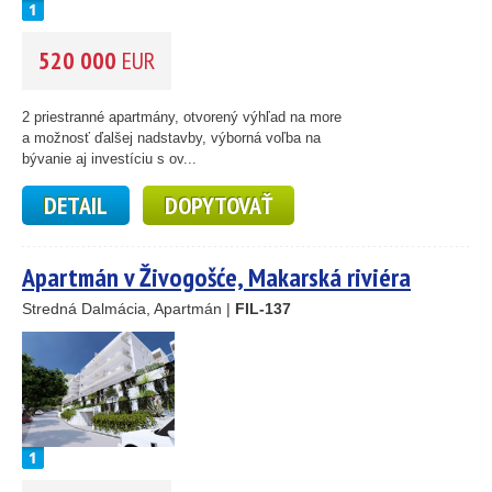
520 000
EUR
2 priestranné apartmány, otvorený výhľad na more
a možnosť ďalšej nadstavby, výborná voľba na
bývanie aj investíciu s ov...
DETAIL
DOPYTOVAŤ
Apartmán v Živogošće, Makarská riviéra
Stredná Dalmácia, Apartmán |
FIL-137