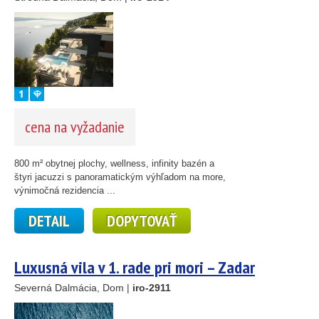
cena na vyžadanie
800 m² obytnej plochy, wellness, infinity bazén a
štyri jacuzzi s panoramatickým výhľadom na more,
výnimočná rezidencia ...
DETAIL
DOPYTOVAŤ
Luxusná vila v 1. rade pri mori – Zadar
Severná Dalmácia, Dom |
iro-2911