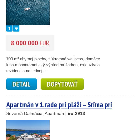
8 000 000
EUR
700 m² obytnej plochy, súkromné wellness, domáce
kino a panoramatický výhľad na Jadran, exkluzívna
rezidencia na jednej ...
DETAIL
DOPYTOVAŤ
Apartmán v 1.rade pri pláži – Srima pri
Vodiciach
Severná Dalmácia, Apartmán |
iro-2913