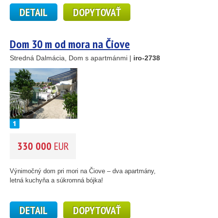
DETAIL
DOPYTOVAŤ
Dom 30 m od mora na Čiove
Stredná Dalmácia, Dom s apartmánmi |
iro-2738
330 000
EUR
2
Výnimočný dom pri mori na Čiove – dva apartmány,
letná kuchyňa a súkromná bójka!
DETAIL
DOPYTOVAŤ