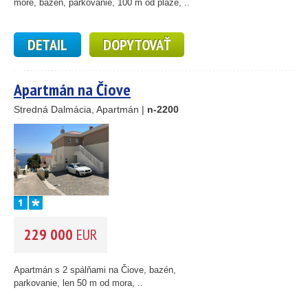
more, bazén, parkovanie, 100 m od pláže, ..
DETAIL
DOPYTOVAŤ
Apartmán na Čiove
Stredná Dalmácia, Apartmán |
n-2200
229 000
EUR
Apartmán s 2 spálňami na Čiove, bazén,
parkovanie, len 50 m od mora, ..