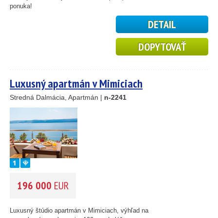
ponuka!
DETAIL
DOPYTOVAŤ
Luxusný apartmán v Mimiciach
Stredná Dalmácia, Apartmán |
n-2241
196 000
EUR
Luxusný štúdio apartmán v Mimiciach, výhľad na