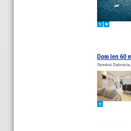
Dom len 60 m
Stredná Dalmácia