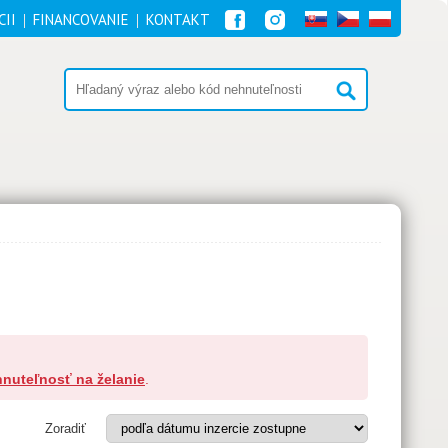
CII
FINANCOVANIE
KONTAKT
nuteľnosť na želanie
.
Zoradiť