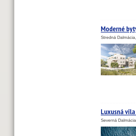
Moderné byty 
Stredná Dalmácia
Luxusná vila 
Severná Dalmácia