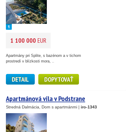
1 100 000
EUR
Apartmány pri Splite, s bazénom a v tichom
prostredí v blízkosti mora, ..
DETAIL
DOPYTOVAŤ
Apartmánová vila v Podstrane
Stredná Dalmácia, Dom s apartmánmi |
iro-1343