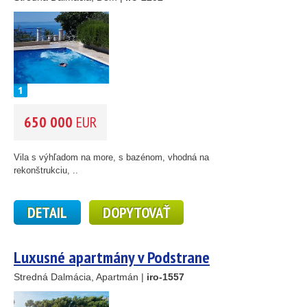
650 000
EUR
Vila s výhľadom na more, s bazénom, vhodná na
rekonštrukciu, ..
DETAIL
DOPYTOVAŤ
Luxusné apartmány v Podstrane
Stredná Dalmácia, Apartmán |
iro-1557