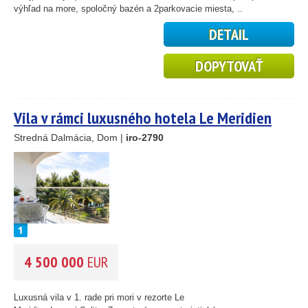
výhľad na more, spoločný bazén a 2parkovacie miesta, ..
DETAIL
DOPYTOVAŤ
Vila v rámci luxusného hotela Le Meridien
Lav
Stredná Dalmácia, Dom |
iro-2790
4 500 000
EUR
Luxusná vila v 1. rade pri mori v rezorte Le