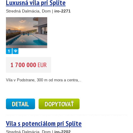
Luxusná vila pri Splite
Stredná Dalmácia, Dom |
iro-2271
1 700 000
EUR
Vila v Podstrane, 300 m od mora a centra,..
DETAIL
DOPYTOVAŤ
Vila s potenciálom pri Splite
Stredná Dalmácia, Dom |
iro-2202