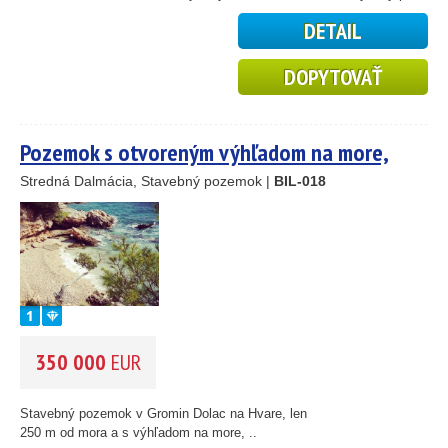
10
DETAIL
5
2
DOPYTOVAŤ
14
Pozemok s otvoreným výhľadom na more,
Hvar
Stredná Dalmácia, Stavebný pozemok |
BIL-018
350 000
EUR
Stavebný pozemok v Gromin Dolac na Hvare, len
250 m od mora a s výhľadom na more, ..