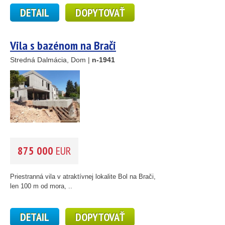
DETAIL
DOPYTOVAŤ
Vila s bazénom na Brači
Stredná Dalmácia, Dom |
n-1941
875 000
EUR
Priestranná vila v atraktívnej lokalite Bol na Brači,
len 100 m od mora, ..
DETAIL
DOPYTOVAŤ