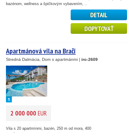
bazénom, wellness a špičkovým vybavením, ..
DETAIL
DOPYTOVAŤ
25
89
45
Apartmánová vila na Brači
26
Stredná Dalmácia, Dom s apartmánmi |
iro-2609
1
46
55
193
61
56
59
2 000 000
EUR
10
5
Vila s 20 apartmínmi, bazén, 250 m od mora, 400
2