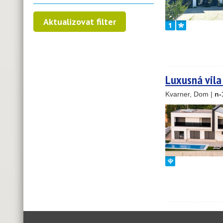
Luxusná vila
Kvarner, Dom |
n-