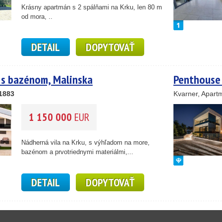
Krásny apartmán s 2 spálňami na Krku, len 80 m
od mora, ..
DETAIL
DOPYTOVAŤ
 s bazénom, Malinska
Penthouse 
1883
Kvarner, Apart
1 150 000
EUR
Nádherná vila na Krku, s výhľadom na more,
bazénom a prvotriednymi materiálmi,...
DETAIL
DOPYTOVAŤ