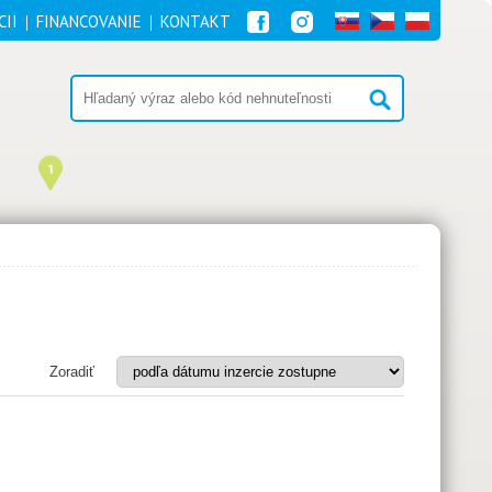
CII
FINANCOVANIE
KONTAKT
1
Zoradiť