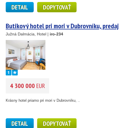
DETAIL
DOPYTOVAŤ
Butikový hotel pri mori v Dubrovníku, predaj
nehnuteľností, Chorvátsko
Južná Dalmácia, Hotel |
iro-234
4 300 000
EUR
2
Krásny hotel priamo pri mori v Dubrovníku, ..
DETAIL
DOPYTOVAŤ