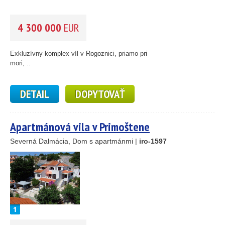
4 300 000
EUR
Exkluzívny komplex víl v Rogoznici, priamo pri
mori, ..
DETAIL
DOPYTOVAŤ
Apartmánová vila v Primoštene
Severná Dalmácia, Dom s apartmánmi |
iro-1597