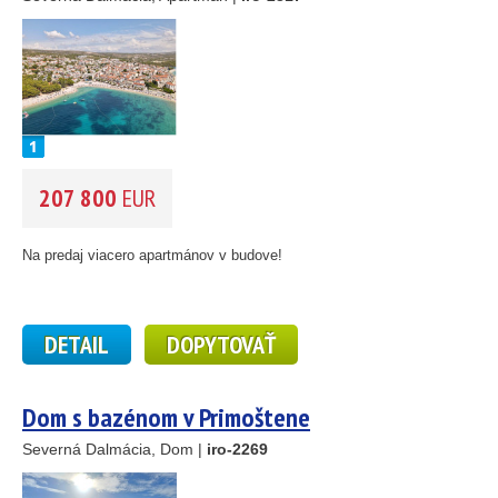
207 800
EUR
Na predaj viacero apartmánov v budove!
DETAIL
DOPYTOVAŤ
Dom s bazénom v Primoštene
Severná Dalmácia, Dom |
iro-2269