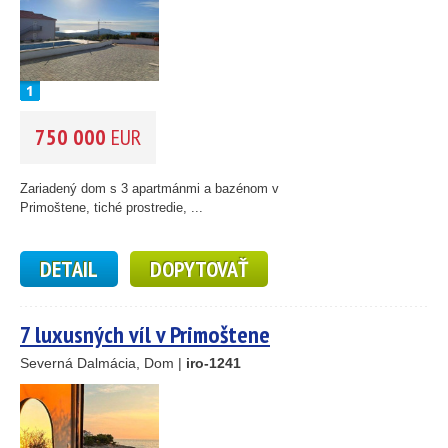
750 000
EUR
Zariadený dom s 3 apartmánmi a bazénom v
Primoštene, tiché prostredie, ...
DETAIL
DOPYTOVAŤ
7 luxusných víl v Primoštene
Severná Dalmácia, Dom |
iro-1241