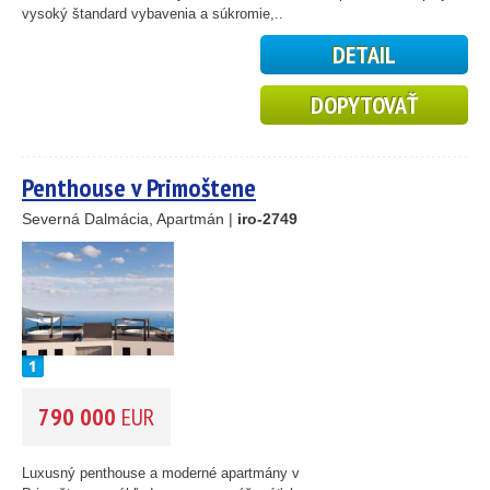
vysoký štandard vybavenia a súkromie,..
DETAIL
DOPYTOVAŤ
Penthouse v Primoštene
Severná Dalmácia, Apartmán |
iro-2749
790 000
EUR
Luxusný penthouse a moderné apartmány v