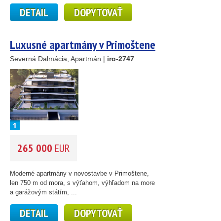
DETAIL
DOPYTOVAŤ
Luxusné apartmány v Primoštene
Severná Dalmácia, Apartmán |
iro-2747
265 000
EUR
2
Moderné apartmány v novostavbe v Primoštene,
len 750 m od mora, s výťahom, výhľadom na more
a garážovým státím, ...
DETAIL
DOPYTOVAŤ