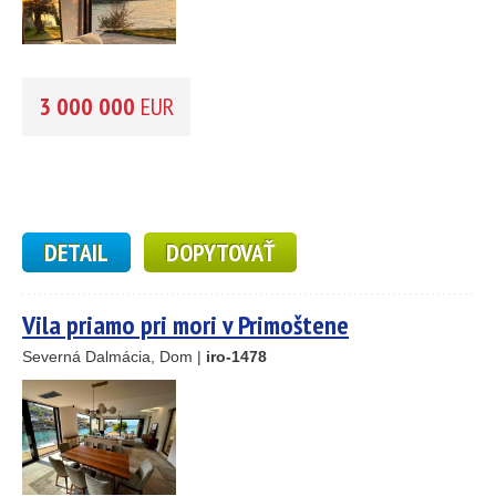
3 000 000
EUR
DETAIL
DOPYTOVAŤ
Vila priamo pri mori v Primoštene
Severná Dalmácia, Dom |
iro-1478