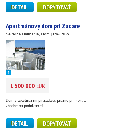
DETAIL
DOPYTOVAŤ
Apartmánový dom pri Zadare
Severná Dalmácia, Dom |
iro-1965
1 500 000
EUR
Dom s apartmánmi pri Zadare, priamo pri mori, ..
vhodné na podnikanie!
DETAIL
DOPYTOVAŤ