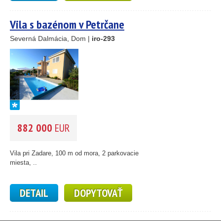
Vila s bazénom v Petrčane
Severná Dalmácia, Dom |
iro-293
882 000
EUR
Vila pri Zadare, 100 m od mora, 2 parkovacie
miesta, ..
DETAIL
DOPYTOVAŤ