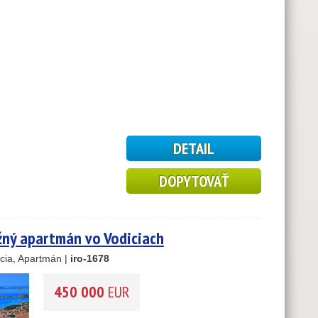
DETAIL
DOPYTOVAŤ
ný apartmán vo Vodiciach
cia, Apartmán |
iro-1678
450 000
EUR