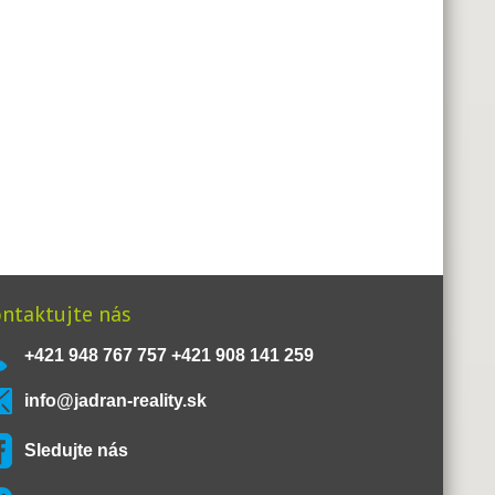
ntaktujte nás
+421 948 767 757 +421 908 141 259
info@jadran-reality.sk
Sledujte nás