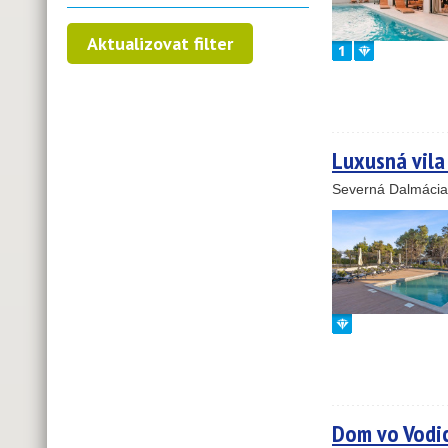
Luxusná vila
Severná Dalmácia
Dom vo Vodi