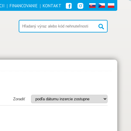
CII
FINANCOVANIE
KONTAKT
1
Zoradiť