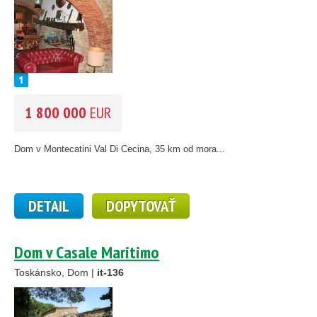
1 800 000
EUR
Dom v Montecatini Val Di Cecina, 35 km od mora...
DETAIL
DOPYTOVAŤ
Dom v Casale Maritimo
Toskánsko, Dom |
it-136