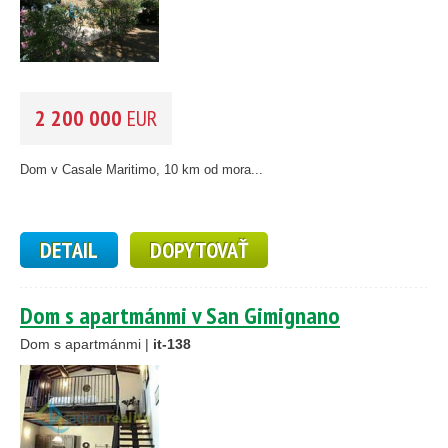
2 200 000
EUR
Dom v Casale Maritimo, 10 km od mora...
DETAIL
DOPYTOVAŤ
Dom s apartmánmi v San Gimignano
Dom s apartmánmi |
it-138