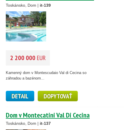
Toskánsko, Dom |
it-139
2 200 000
EUR
Kamenný dom v Montescudaio Val di Cecina so
záhradou a bazénom...
DETAIL
DOPYTOVAŤ
Dom v Montecatini Val Di Cecina
Toskánsko, Dom |
it-137