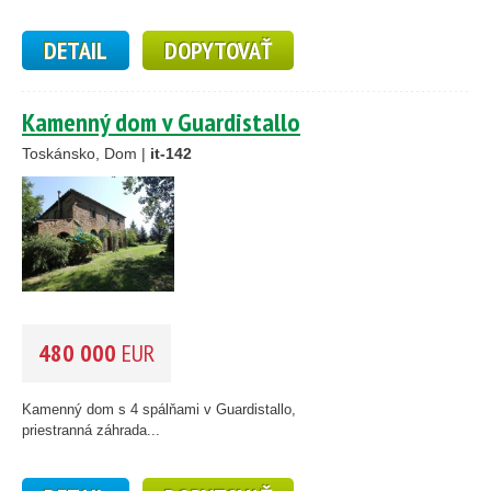
DETAIL
DOPYTOVAŤ
Kamenný dom v Guardistallo
Toskánsko, Dom |
it-142
480 000
EUR
Kamenný dom s 4 spálňami v Guardistallo,
priestranná záhrada...