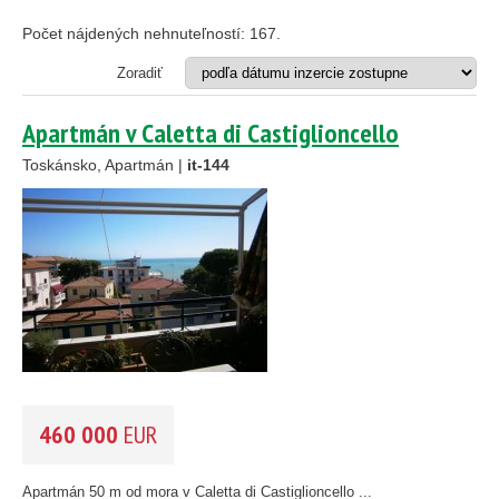
Investičný projekt
Reštaurácia
Počet nájdených nehnuteľností:
167
.
Stavebný pozemok
Zoradiť
OBLASŤ
(môžete vybrať viacej položiek)
Apartmán v Caletta di Castiglioncello
Abruzzo
(0)
Basilicata
Toskánsko, Apartmán |
it-144
(0)
Kalábria
(0)
Kampánia
(0)
Emilia-Romagna
(0)
Furlansko-Júlské Benátky
(0)
Lazio
(0)
Ligúria
(0)
Lombardia
(0)
Marche
(0)
Molise
(0)
Piemont
(0)
Piemont
(0)
460 000
EUR
Sardínia
(0)
Sicília
(0)
Toskánsko
Apartmán 50 m od mora v Caletta di Castiglioncello ...
(132)