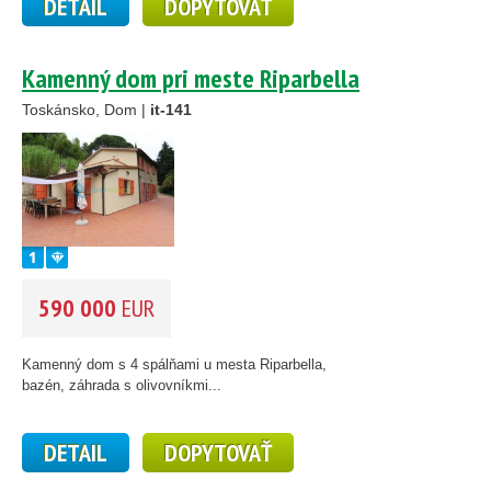
DETAIL
DOPYTOVAŤ
Kamenný dom pri meste Riparbella
Toskánsko, Dom |
it-141
590 000
EUR
Kamenný dom s 4 spálňami u mesta Riparbella,
bazén, záhrada s olivovníkmi...
DETAIL
DOPYTOVAŤ
1