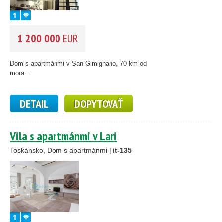
1 200 000
EUR
Dom s apartmánmi v San Gimignano, 70 km od
mora...
DETAIL
DOPYTOVAŤ
Vila s apartmánmi v Lari
Toskánsko, Dom s apartmánmi |
it-135