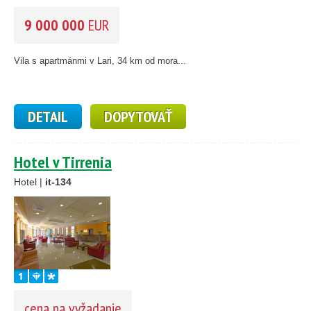
9 000 000
EUR
Vila s apartmánmi v Lari, 34 km od mora...
DETAIL
DOPYTOVAŤ
Hotel v Tirrenia
Hotel |
it-134
cena na vyžadanie