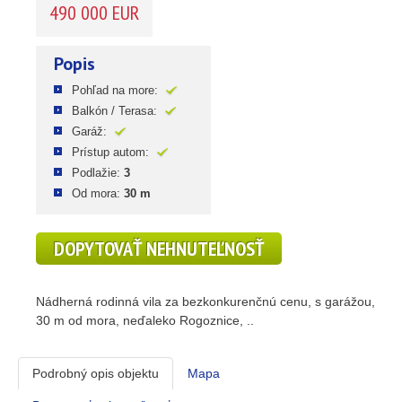
490 000 EUR
Popis
Pohľad na more:
Balkón / Terasa:
Garáž:
Prístup autom:
Podlažie:
3
Od mora:
30 m
DOPYTOVAŤ NEHNUTEĽNOSŤ
Nádherná rodinná vila za bezkonkurenčnú cenu, s garážou,
30 m od mora, neďaleko Rogoznice, ..
Podrobný opis objektu
Mapa