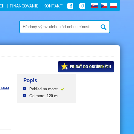
CII
FINANCOVANIE
KONTAKT
PRIDAŤ DO OBĽÚBENÝCH
Popis
mácia
Pohľad na more:
Od mora:
120 m