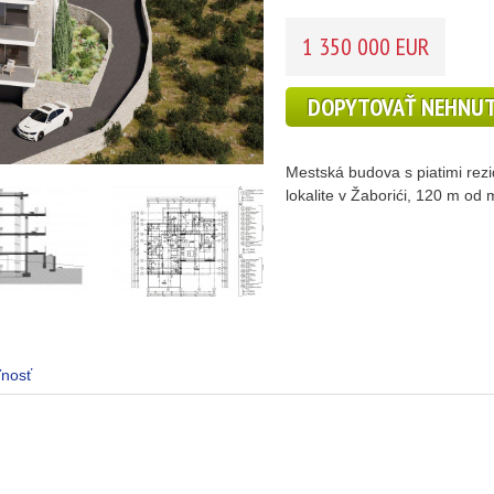
1 350 000 EUR
DOPYTOVAŤ NEHNU
Mestská budova s piatimi rez
lokalite v Žaborići, 120 m od m
ľnosť