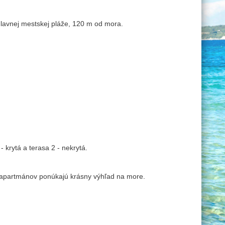
lavnej mestskej pláže, 120 m od mora.
 krytá a terasa 2 - nekrytá.
y apartmánov ponúkajú krásny výhľad na more.