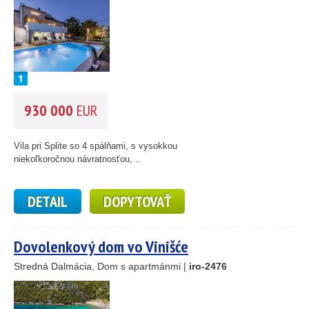
930 000
EUR
Vila pri Splite so 4 spálňami, s vysokkou
niekoľkoročnou návratnosťou, ..
DETAIL
DOPYTOVAŤ
Dovolenkový dom vo Vinišće
Stredná Dalmácia, Dom s apartmánmi |
iro-2476