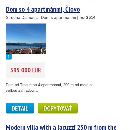
Dom so 4 apartmánmi, Čiovo
Stredná Dalmácia, Dom s apartmánmi |
iro-2514
595 000
EUR
Dom pri Trogire so 4 apartmánmi, 200 m od mora a
veľkou záhradou, ..
DETAIL
DOPYTOVAŤ
Modern villa with a jacuzzi 250 m from the