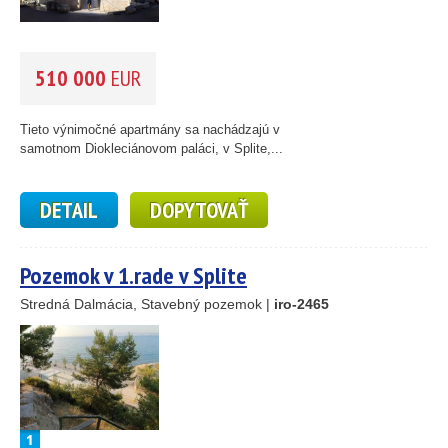
510 000
EUR
Tieto výnimočné apartmány sa nachádzajú v
samotnom Diokleciánovom paláci, v Splite,...
DETAIL
DOPYTOVAŤ
Pozemok v 1.rade v Splite
Stredná Dalmácia, Stavebný pozemok |
iro-2465