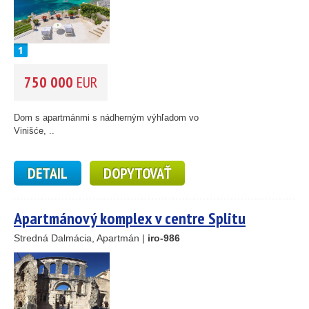
750 000
EUR
Dom s apartmánmi s nádherným výhľadom vo
Vinišće, ..
DETAIL
DOPYTOVAŤ
Apartmánový komplex v centre Splitu
Stredná Dalmácia, Apartmán |
iro-986