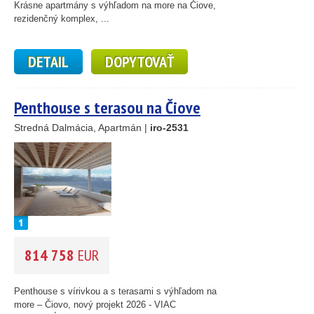
Krásne apartmány s výhľadom na more na Čiove,
rezidenčný komplex, ...
DETAIL
DOPYTOVAŤ
Penthouse s terasou na Čiove
Stredná Dalmácia, Apartmán |
iro-2531
814 758
EUR
Penthouse s vírivkou a s terasami s výhľadom na
more – Čiovo, nový projekt 2026 - VIAC