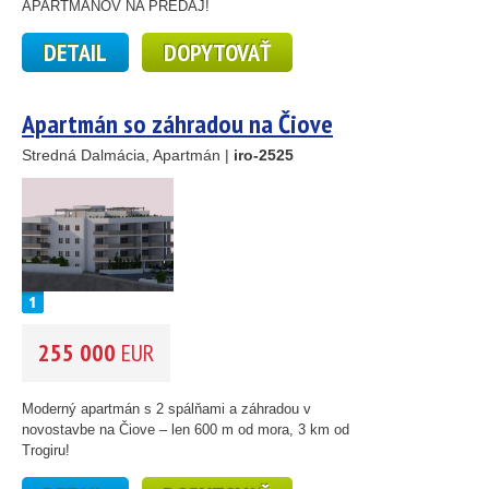
APARTMÁNOV NA PREDAJ!
DETAIL
DOPYTOVAŤ
Apartmán so záhradou na Čiove
Stredná Dalmácia, Apartmán |
iro-2525
255 000
EUR
2
Moderný apartmán s 2 spálňami a záhradou v
novostavbe na Čiove – len 600 m od mora, 3 km od
Trogiru!