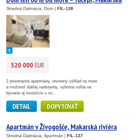
riviéra
Stredná Dalmácia, Dom |
FIL-138
520 000
EUR
2 priestranné apartmány, otvorený výhľad na more
a možnosť ďalšej nadstavby, výborná voľba na
bývanie aj investíciu s ov...
DETAIL
DOPYTOVAŤ
Apartmán v Živogošće, Makarská riviéra
Stredná Dalmácia, Apartmán |
FIL-137