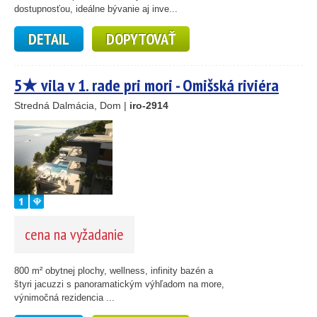
dostupnosťou, ideálne bývanie aj inve...
DETAIL
DOPYTOVAŤ
5★ vila v 1. rade pri mori - Omišská riviéra
Stredná Dalmácia, Dom |
iro-2914
cena na vyžadanie
800 m² obytnej plochy, wellness, infinity bazén a
štyri jacuzzi s panoramatickým výhľadom na more,
výnimočná rezidencia ...