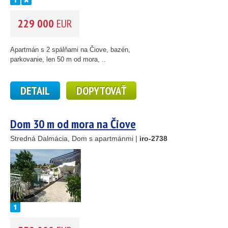
229 000
EUR
Apartmán s 2 spálňami na Čiove, bazén,
parkovanie, len 50 m od mora, ..
DETAIL
DOPYTOVAŤ
Dom 30 m od mora na Čiove
Stredná Dalmácia, Dom s apartmánmi |
iro-2738
2