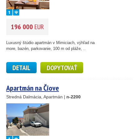
196 000
EUR
Luxusný štúdio apartmán v Mimiciach, výhľad na
more, bazén, parkovanie, 100 m od pláže, ..
DETAIL
DOPYTOVAŤ
Apartmán na Čiove
Stredná Dalmácia, Apartmán |
n-2200