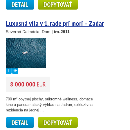
DETAIL
DOPYTOVAŤ
Luxusná vila v 1. rade pri mori – Zadar
Severná Dalmácia, Dom |
iro-2911
8 000 000
EUR
700 m² obytnej plochy, súkromné wellness, domáce
kino a panoramatický výhľad na Jadran, exkluzívna
rezidencia na jednej ...
DETAIL
DOPYTOVAŤ