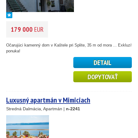
179 000
EUR
Očarujúci kamenný dom v Kaštele pri Splite, 35 m od mora ... Exkluzívna
ponuka!
DETAIL
DOPYTOVAŤ
Luxusný apartmán v Mimiciach
Stredná Dalmácia, Apartmán |
n-2241